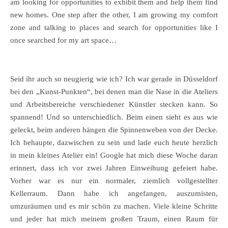
am looking for opportunities to exhibit them and help them find
new homes. One step after the other, I am growing my comfort
zone and talking to places and search for opportunities like I
once searched for my art space…
Seid ihr auch so neugierig wie ich? Ich war gerade in Düsseldorf
bei den „Kunst-Punkten“, bei denen man die Nase in die Ateliers
und Arbeitsbereiche verschiedener Künstler stecken kann. So
spannend! Und so unterschiedlich. Beim einen sieht es aus wie
geleckt, beim anderen hängen die Spinnenweben von der Decke.
Ich behaupte, dazwischen zu sein und lade euch heute herzlich
in mein kleines Atelier ein! Google hat mich diese Woche daran
erinnert, dass ich vor zwei Jahren Einweihung gefeiert habe.
Vorher war es nur ein normaler, ziemlich vollgestellter
Kellerraum. Dann habe ich angefangen, auszumisten,
umzuräumen und es mir schön zu machen. Viele kleine Schritte
und jeder hat mich meinem großen Traum, einen Raum für