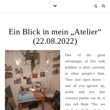
Ein Blick in mein „Atelier“
(22.08.2022)
One of the great
advantages of live with
toddlers is their curiosity
in other people’s flats.
They just open doors –
and all you (grown up,
polite and not less
curious) parent can do is
run, tell them “No, we