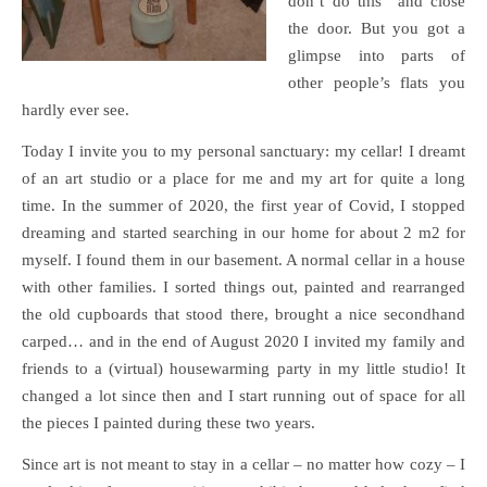
don´t do this” and close
the door. But you got a
glimpse into parts of
other people’s flats you
hardly ever see.
Today I invite you to my personal sanctuary: my cellar! I dreamt
of an art studio or a place for me and my art for quite a long
time. In the summer of 2020, the first year of Covid, I stopped
dreaming and started searching in our home for about 2 m2 for
myself. I found them in our basement. A normal cellar in a house
with other families. I sorted things out, painted and rearranged
the old cupboards that stood there, brought a nice secondhand
carped… and in the end of August 2020 I invited my family and
friends to a (virtual) housewarming party in my little studio! It
changed a lot since then and I start running out of space for all
the pieces I painted during these two years.
Since art is not meant to stay in a cellar – no matter how cozy – I