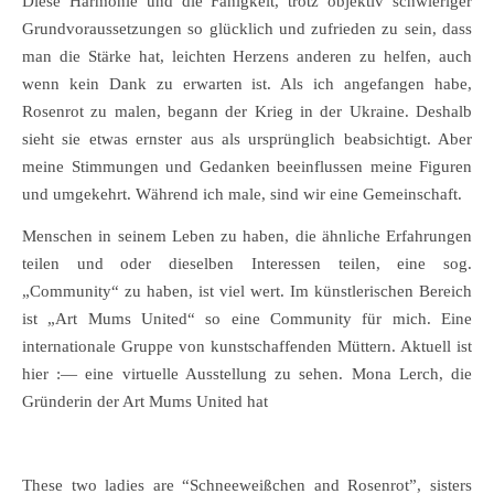
Diese Harmonie und die Fähigkeit, trotz objektiv schwieriger
Grundvoraussetzungen so glücklich und zufrieden zu sein, dass
man die Stärke hat, leichten Herzens anderen zu helfen, auch
wenn kein Dank zu erwarten ist. Als ich angefangen habe,
Rosenrot zu malen, begann der Krieg in der Ukraine. Deshalb
sieht sie etwas ernster aus als ursprünglich beabsichtigt. Aber
meine Stimmungen und Gedanken beeinflussen meine Figuren
und umgekehrt. Während ich male, sind wir eine Gemeinschaft.
Menschen in seinem Leben zu haben, die ähnliche Erfahrungen
teilen und oder dieselben Interessen teilen, eine sog.
„Community“ zu haben, ist viel wert. Im künstlerischen Bereich
ist „Art Mums United“ so eine Community für mich. Eine
internationale Gruppe von kunstschaffenden Müttern. Aktuell ist
hier :— eine virtuelle Ausstellung zu sehen. Mona Lerch, die
Gründerin der Art Mums United hat
These two ladies are “Schneeweißchen and Rosenrot”, sisters