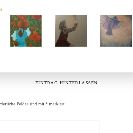
a
EINTRAG HINTERLASSEN
rderliche Felder sind mit
*
markiert